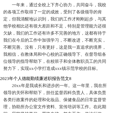
一年来，通过全校上下齐心协力，共同奋斗，我校
的各项工作取得了一定的成效，受到了各级领导的肯
定，但我清醒地认识到，我们的工作才刚刚起步，与其
他学校相比还有很大差距和不足，特别是管理能力还很
欠缺，我们的工作还有许多不完善的地方，这都有待于
我们在今后的工作中加强学习，不断改进，不断充实，
不断完善。没有，只有更好，这是我一直追求的境界，
我相信，在教体局和中心校的正确领导下、在督导组各
位领导的指导帮助下，在校班子和全体教职员工的共同
努力下，实现xx小学打造成xxx镇示范学校的目标。
2023年个人德能勤绩廉述职报告范文8
20xx年是我成长和进步的一年。这一年里，我在所
领导的关怀和帮助下，担任监督四科负责人，具体负责
各类行政案件的处理和化妆品、保健食品的日常监督管
理，协助所办公室文件资料、宣传培训等工作。在此期