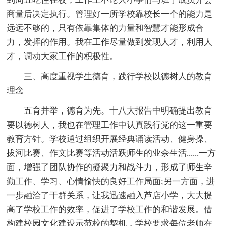
商量后决定执行。管理好一所学校靠校长一个的能力是
远远不够的，只有依靠集体的力量和智慧才能形成合
力，发挥的作用。我在工作尽量做到发现人才，利用人
才，调动大家工作的积极性。
三、高度重视学生德育，践行学校以德树人的教育
理念
五育并举，德育为先。十八大报告中明确提出教育
要以德树人，我也在管理工作中认真践行党的这一重要
教育方针。学校通过组织开展经典诵读活动、健身操、
拔河比赛、作文比赛等活动活跃师生的业余生活......一方
面，增强了团队协作的凝聚力和战斗力，形成了师生辛
勤工作、学习、心情愉快的良好工作局面;另一方面，进
一步融洽了干群关系，让我迅速融入芦店小学，大大提
高了学校工作的效率，促进了学校工作的和谐发展。借
构建校园文化建设示范校的契机，学校要求每位老师在