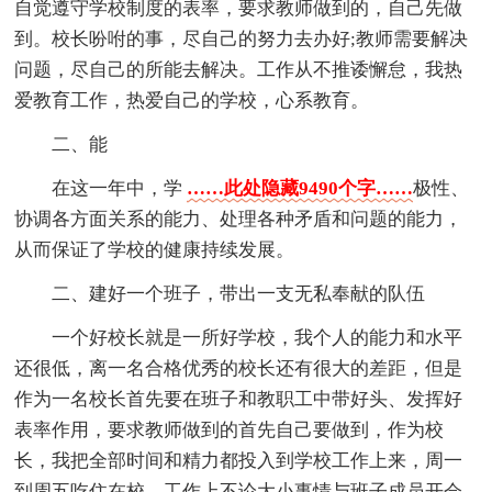
自觉遵守学校制度的表率，要求教师做到的，自己先做
到。校长吩咐的事，尽自己的努力去办好;教师需要解决
问题，尽自己的所能去解决。工作从不推诿懈怠，我热
爱教育工作，热爱自己的学校，心系教育。
二、能
在这一年中，学
……此处隐藏9490个字……
极性、
协调各方面关系的能力、处理各种矛盾和问题的能力，
从而保证了学校的健康持续发展。
二、建好一个班子，带出一支无私奉献的队伍
一个好校长就是一所好学校，我个人的能力和水平
还很低，离一名合格优秀的校长还有很大的差距，但是
作为一名校长首先要在班子和教职工中带好头、发挥好
表率作用，要求教师做到的首先自己要做到，作为校
长，我把全部时间和精力都投入到学校工作上来，周一
到周五吃住在校，工作上不论大小事情与班子成员开会