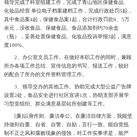
领导完成了科室组建工作，完成了青山地区保健食品、
化妆品经营 单位电子档案建档工作，完成行政处罚5起，
其中食品案4起，保健食品案1起，合计行政罚款6、5万
余元，没收食品、保健食品、食品添加剂约70余盒
（瓶），妥善处置保健食品、化妆品投诉举报3起，满意
度100%。
2、办公室文员工作。在做好本职工作的同时，兼顾
所办各项工作总结、宣传信息的书写、报送工作，较好
的配合了所办的文件资料管理工作。
3、领导交办的其他工作。协助完成大型公益广告牌
设置2处，食品安全进行社区宣讲1次，协助支部开展学
习型党组织、群众满意基层站所创建等工作。
[廉]以身作则、廉洁奉公。在廉洁自律方面，我能坚
持做到自重、自省、自警、自励，言行一致。能自觉抵
制不正之风和腐败现象的侵蚀，对工作实事求是，能严