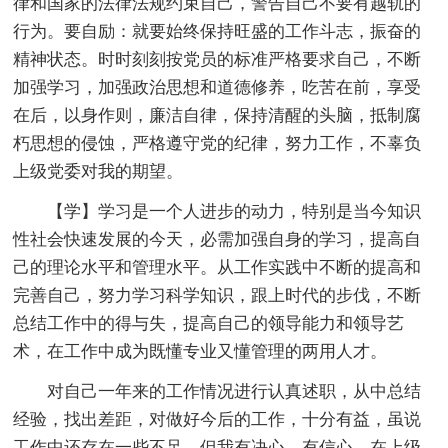
律和国家的法律法规约束自己，警告自己不要有越轨的
行为。要自励：就要始终保持旺盛的工作斗志，振奋的
精神状态。时时刻刻按党员的标准严格要求自己，不断
加强学习，加强政治思想和道德修养，吃苦在前，享受
在后，以身作则，廉洁自律，保持清醒的头脑，抵制腐
朽思想的侵蚀，严格遵守党的纪律，努力工作，不辜负
上级党委对我的期望。
【学】学习是一个人进步的动力，特别是当今知识
性社会快速发展的今天，必需加强自身的学习，提高自
己的理论水平和管理水平。从工作实践中不断的提高和
完善自己，努力学习科学知识，跟上时代的步伐，不断
总结工作中的得与失，提高自己的领导能力和领导艺
术，在工作中成为既懂专业又懂管理的两用人才。
对自己一年来的工作情况进行认真述职，从中总结
经验，找出差距，对做好今后的工作，十分有益，虽说
工作中还存在一些不足，但我有决心，有信心，在上级