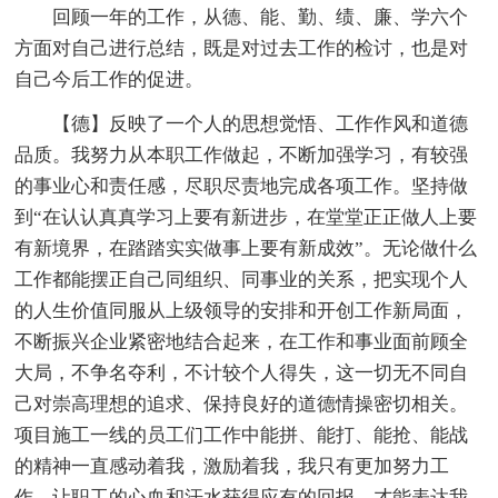
回顾一年的工作，从德、能、勤、绩、廉、学六个
方面对自己进行总结，既是对过去工作的检讨，也是对
自己今后工作的促进。
【德】反映了一个人的思想觉悟、工作作风和道德
品质。我努力从本职工作做起，不断加强学习，有较强
的事业心和责任感，尽职尽责地完成各项工作。坚持做
到“在认认真真学习上要有新进步，在堂堂正正做人上要
有新境界，在踏踏实实做事上要有新成效”。无论做什么
工作都能摆正自己同组织、同事业的关系，把实现个人
的人生价值同服从上级领导的安排和开创工作新局面，
不断振兴企业紧密地结合起来，在工作和事业面前顾全
大局，不争名夺利，不计较个人得失，这一切无不同自
己对崇高理想的追求、保持良好的道德情操密切相关。
项目施工一线的员工们工作中能拼、能打、能抢、能战
的精神一直感动着我，激励着我，我只有更加努力工
作，让职工的心血和汗水获得应有的回报，才能表达我