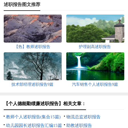
述职报告图文推荐
【热】教师述职报告
护理副高述职报告
技术部经理述职报告9篇
汽车销售个人述职报告9篇
【个人德能勤绩廉述职报告】相关文章：
教师个人述职报告(集合15篇)
物流总监述职报告
幼儿园园长述职报告汇编15篇
助教述职报告