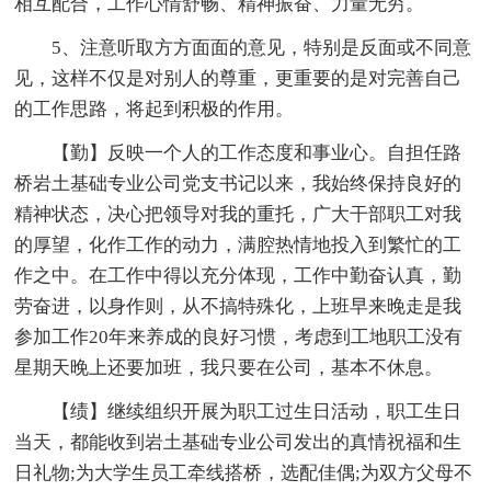
相互配合，工作心情舒畅、精神振奋、力量无穷。
5、注意听取方方面面的意见，特别是反面或不同意
见，这样不仅是对别人的尊重，更重要的是对完善自己
的工作思路，将起到积极的作用。
【勤】反映一个人的工作态度和事业心。自担任路
桥岩土基础专业公司党支书记以来，我始终保持良好的
精神状态，决心把领导对我的重托，广大干部职工对我
的厚望，化作工作的动力，满腔热情地投入到繁忙的工
作之中。在工作中得以充分体现，工作中勤奋认真，勤
劳奋进，以身作则，从不搞特殊化，上班早来晚走是我
参加工作20年来养成的良好习惯，考虑到工地职工没有
星期天晚上还要加班，我只要在公司，基本不休息。
【绩】继续组织开展为职工过生日活动，职工生日
当天，都能收到岩土基础专业公司发出的真情祝福和生
日礼物;为大学生员工牵线搭桥，选配佳偶;为双方父母不