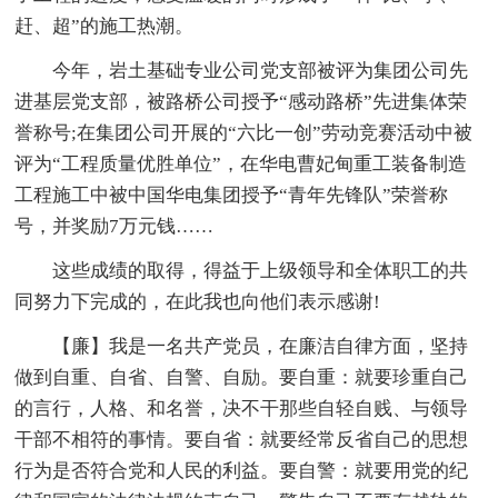
赶、超”的施工热潮。
今年，岩土基础专业公司党支部被评为集团公司先
进基层党支部，被路桥公司授予“感动路桥”先进集体荣
誉称号;在集团公司开展的“六比一创”劳动竞赛活动中被
评为“工程质量优胜单位”，在华电曹妃甸重工装备制造
工程施工中被中国华电集团授予“青年先锋队”荣誉称
号，并奖励7万元钱……
这些成绩的取得，得益于上级领导和全体职工的共
同努力下完成的，在此我也向他们表示感谢!
【廉】我是一名共产党员，在廉洁自律方面，坚持
做到自重、自省、自警、自励。要自重：就要珍重自己
的言行，人格、和名誉，决不干那些自轻自贱、与领导
干部不相符的事情。要自省：就要经常反省自己的思想
行为是否符合党和人民的利益。要自警：就要用党的纪